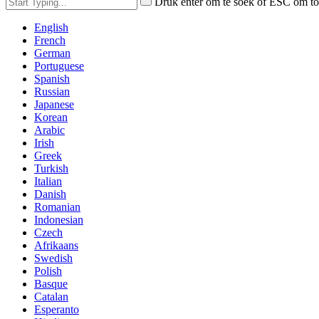
Druk enter om te soek of ESC om to
English
French
German
Portuguese
Spanish
Russian
Japanese
Korean
Arabic
Irish
Greek
Turkish
Italian
Danish
Romanian
Indonesian
Czech
Afrikaans
Swedish
Polish
Basque
Catalan
Esperanto