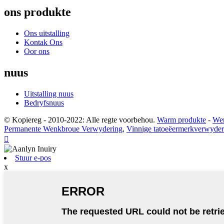
ons produkte
Ons uitstalling
Kontak Ons
Oor ons
nuus
Uitstalling nuus
Bedryfsnuus
© Kopiereg - 2010-2022: Alle regte voorbehou.
Warm produkte
-
Wer
Permanente Wenkbroue Verwydering
,
Vinnige tatoeëermerkverwyder

Stuur e-pos
x