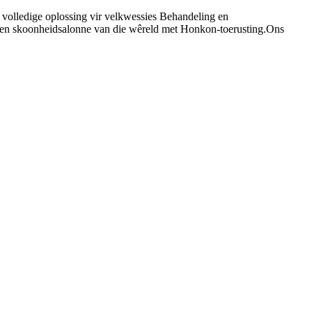
 volledige oplossing vir velkwessies Behandeling en
ke en skoonheidsalonne van die wêreld met Honkon-toerusting.Ons