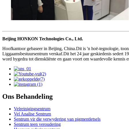
Beijing HONKON Technologies Co., Ltd.
Hoofkantoor gebaseer in Beijing, China.Dit is 'n hoë-tegnologie, to
Liggaamsbestuursentrum verskaf.Dit het 24 jaar geskiedenis sedert 
word bygedra tot dienskliënte en gaan voort om waardevolle kennis en 
Ons Behandeling
Velreinigingsentrum
Vel Analise Sentrum
Sentrum vir die verwydering van pigmentletsels
Sentrum teen veroudering