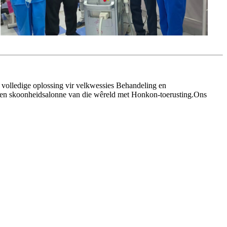
 volledige oplossing vir velkwessies Behandeling en
ke en skoonheidsalonne van die wêreld met Honkon-toerusting.Ons