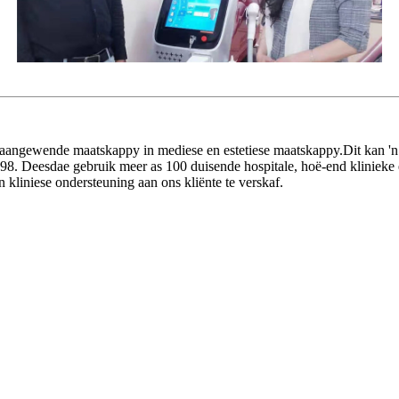
onaangewende maatskappy in mediese en estetiese maatskappy.Dit kan 'n
1998. Deesdae gebruik meer as 100 duisende hospitale, hoë-end klinie
kliniese ondersteuning aan ons kliënte te verskaf.